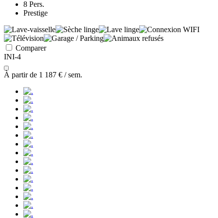
8 Pers.
Prestige
Comparer
INI-4
À partir de
1 187 €
/ sem.