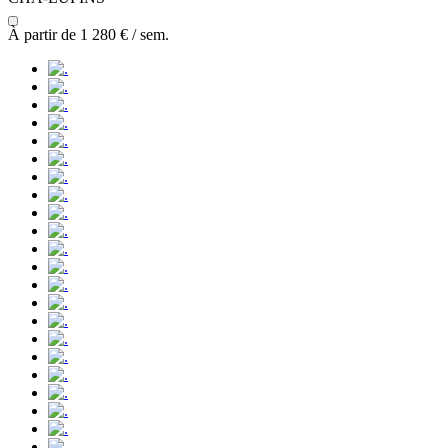
À partir de
1 280 €
/ sem.