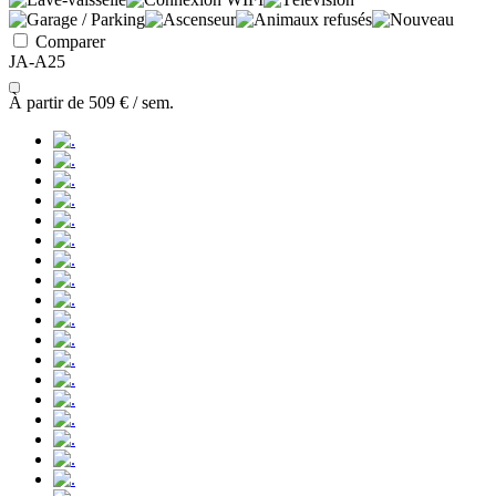
Comparer
JA-A25
À partir de
509 €
/ sem.