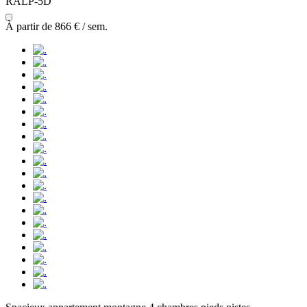
RALP-5D
À partir de
866 €
/ sem.