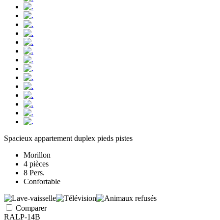
Spacieux appartement duplex pieds pistes
Morillon
4 pièces
8 Pers.
Confortable
Comparer
RALP-14B