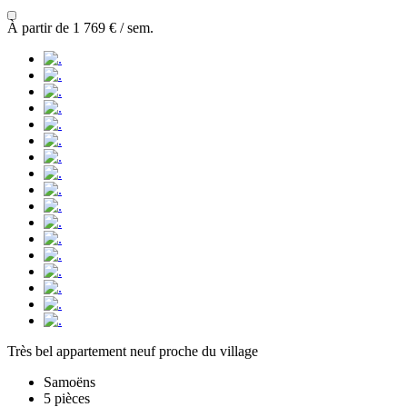
À partir de
1 769 €
/ sem.
Très bel appartement neuf proche du village
Samoëns
5 pièces