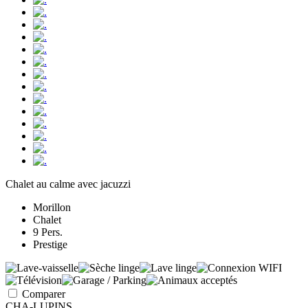
Chalet au calme avec jacuzzi
Morillon
Chalet
9 Pers.
Prestige
Comparer
CHA-LUPINS