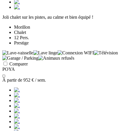
Joli chalet sur les pistes, au calme et bien équipé !
Morillon
Chalet
12 Pers.
Prestige
Comparer
POYA
À partir de
952 €
/ sem.