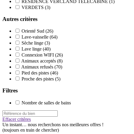
RESIDENCE VERCLAND TELECABINE
(1)
VERDETS
(3)
Autres critères
Orienté Sud
(26)
Lave-vaisselle
(64)
Sèche linge
(3)
Lave linge
(40)
Connexion WIFI
(26)
Animaux acceptés
(8)
Animaux refusés
(70)
Pied des pistes
(46)
Proche des pistes
(5)
Filtres
Nombre de salles de bains
Effacer critères
Un instant…
nous recherchons nos meilleures offres !
(toujours en train de chercher)