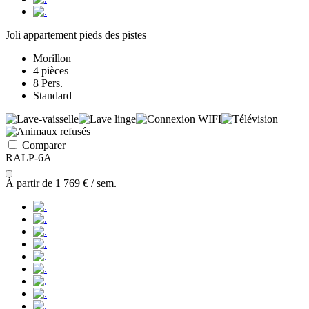
Joli appartement pieds des pistes
Morillon
4 pièces
8 Pers.
Standard
Comparer
RALP-6A
À partir de
1 769 €
/ sem.