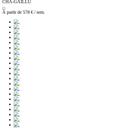
CHA-GAILLU
À partir de
578 €
/ sem.