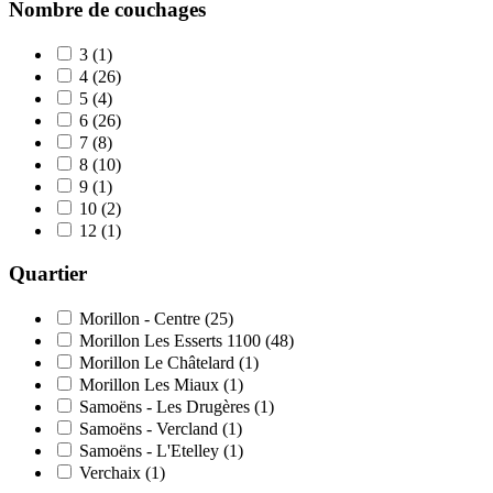
Nombre de couchages
3
(1)
4
(26)
5
(4)
6
(26)
7
(8)
8
(10)
9
(1)
10
(2)
12
(1)
Quartier
Morillon - Centre
(25)
Morillon Les Esserts 1100
(48)
Morillon Le Châtelard
(1)
Morillon Les Miaux
(1)
Samoëns - Les Drugères
(1)
Samoëns - Vercland
(1)
Samoëns - L'Etelley
(1)
Verchaix
(1)