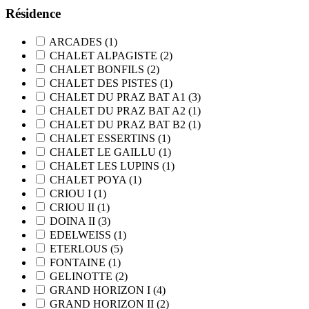
Résidence
ARCADES
(1)
CHALET ALPAGISTE
(2)
CHALET BONFILS
(2)
CHALET DES PISTES
(1)
CHALET DU PRAZ BAT A1
(3)
CHALET DU PRAZ BAT A2
(1)
CHALET DU PRAZ BAT B2
(1)
CHALET ESSERTINS
(1)
CHALET LE GAILLU
(1)
CHALET LES LUPINS
(1)
CHALET POYA
(1)
CRIOU I
(1)
CRIOU II
(1)
DOINA II
(3)
EDELWEISS
(1)
ETERLOUS
(5)
FONTAINE
(1)
GELINOTTE
(2)
GRAND HORIZON I
(4)
GRAND HORIZON II
(2)